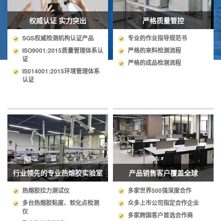
权威认证 实力突出
严格质量管控
SGS权威检测机构认证产品
专业的作业指导规范书
ISO9001:2015质量管理体系认
严格的来料检测流程
证
严格的成品检测流程
IS014001:2015环境管理体系
认证
行业领先的专业热熔胶实验室
产品销售客户覆盖全球
热熔胶拉力测试仪
多家世界500强深度合作
多台热熔胶粘度、软化点检测
众多上市公司指定合作企业
仪
多家跨国客户首选合作商