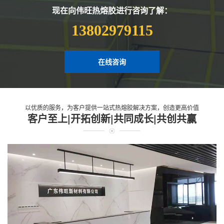
现在向伟旺热熔胶进行咨询了解：
13802979115
在线咨询
以优质的服务，为客户提供一站式热熔胶解决方案，创造更高价值
客户至上|开拓创新|共同成长|共创共赢