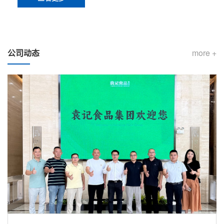
公司动态
more +