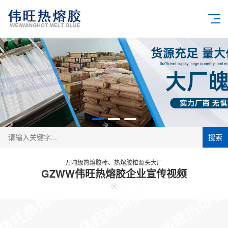
搜索
万吨级热熔胶棒、热熔胶粒源头大厂
GZWW伟旺热熔胶企业宣传视频