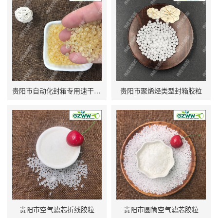
贵阳市自动化封箱专用速干型热熔胶粒
贵阳市聚烯烃类型封箱胶粒
贵阳市空气滤芯折线胶粒
贵阳市圆筒空气滤芯胶粒