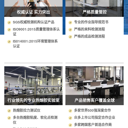
权威认证 实力突出
严格质量管控
SGS权威检测机构认证产品
专业的作业指导规范书
ISO9001:2015质量管理体系认
严格的来料检测流程
证
严格的成品检测流程
IS014001:2015环境管理体系
认证
行业领先的专业热熔胶实验室
产品销售客户覆盖全球
热熔胶拉力测试仪
多家世界500强深度合作
多台热熔胶粘度、软化点检测
众多上市公司指定合作企业
仪
多家跨国客户首选合作商