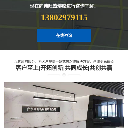
现在向伟旺热熔胶进行咨询了解：
13802979115
在线咨询
以优质的服务，为客户提供一站式热熔胶解决方案，创造更高价值
客户至上|开拓创新|共同成长|共创共赢