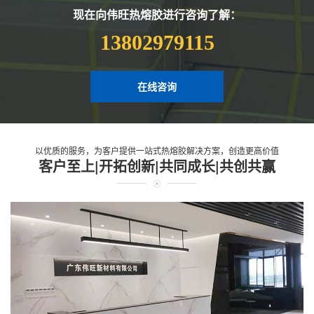
现在向伟旺热熔胶进行咨询了解：
13802979115
在线咨询
以优质的服务，为客户提供一站式热熔胶解决方案，创造更高价值
客户至上|开拓创新|共同成长|共创共赢