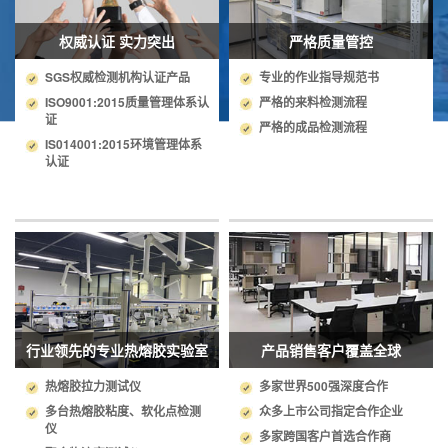
权威认证 实力突出
严格质量管控
SGS权威检测机构认证产品
专业的作业指导规范书
ISO9001:2015质量管理体系认
严格的来料检测流程
证
严格的成品检测流程
IS014001:2015环境管理体系
认证
行业领先的专业热熔胶实验室
产品销售客户覆盖全球
热熔胶拉力测试仪
多家世界500强深度合作
多台热熔胶粘度、软化点检测
众多上市公司指定合作企业
仪
多家跨国客户首选合作商