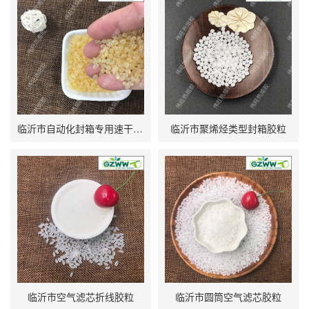
临沂市自动化封箱专用速干型热熔胶粒
临沂市聚烯烃类型封箱胶粒
临沂市空气滤芯折线胶粒
临沂市圆筒空气滤芯胶粒